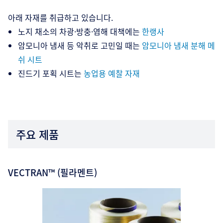
아래 자재를 취급하고 있습니다.
노지 채소의 차광·방충·염해 대책에는
한랭사
암모니아 냄새 등 악취로 고민일 때는
암모니아 냄새 분해 메
쉬 시트
진드기 포획 시트는
농업용 예찰 자재
주요 제품
VECTRAN™ (필라멘트)