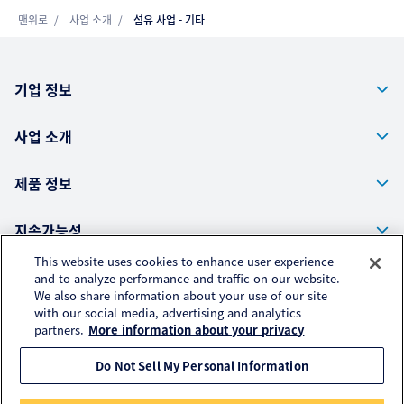
맨위로
사업 소개
섬유 사업 - 기타
기업 정보
사업 소개
제품 정보
지속가능성
This website uses cookies to enhance user experience
and to analyze performance and traffic on our website.
We also share information about your use of our site
Kuraray Co., Ltd. Corporate Website
with our social media, advertising and analytics
개인 정보 보호 정책(English)
partners.
More information about your privacy
액세스 데이터의 취급에 대해서(English)
Do Not Sell My Personal Information