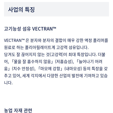
사업의 특징
고기능성 섬유 VECTRAN™
VECTRAN™ 은 분자와 분자의 결합이 매우 강한 액정 폴리머를
원료로 하는 폴리아릴레이트계 고강력 섬유입니다.
당겨도 잘 끊어지지 않는 것(고강력)이 최대 특장입니다. 더불
어, 「물을 잘 흡수하지 않음」(저흡습성), 「늘어나기 어려
움」(치수 안정성), 「마모에 강함」(내마모성) 등의 특장을 갖
추고 있어, 세계 각지에서 다양한 산업의 발전에 기여하고 있습
니다.
농업 자재 관련