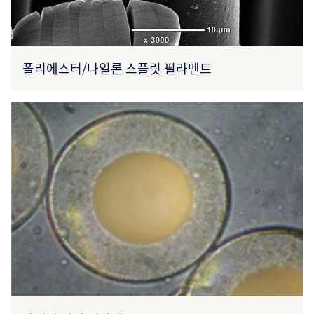
폴리에스터/나일론 스플릿 필라멘트