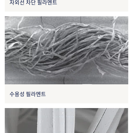
자외선 차단 필라멘트
수용성 필라멘트