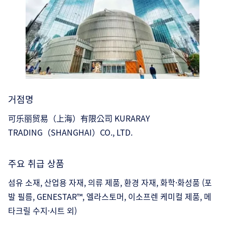
거점명
可乐丽贸易（上海）有限公司 KURARAY
TRADING（SHANGHAI）CO., LTD.
주요 취급 상품
섬유 소재, 산업용 자재, 의류 제품, 환경 자재, 화학·화성품 (포
발 필름, GENESTAR™, 엘라스토머, 이소프렌 케미컬 제품, 메
타크릴 수지·시트 외)