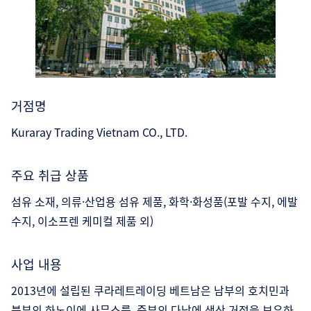
거점명
Kuraray Trading Vietnam CO., LTD.
주요 취급 상품
섬유 소재, 의류·산업용 섬유 제품, 화학·화성품(포발 수지, 에발
수지, 이소프렌 케미컬 제품 외)
사업 내용
2013년에 설립된 쿠라레트레이딩 베트남은 남부의 호치민과
북부의 하노이에 사무소를, 중부의 다낭에 생산 거점을 보유하