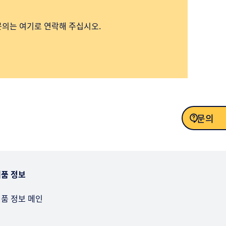
문의는 여기로 연락해 주십시오.
문의
문의
품 정보
품 정보 메인