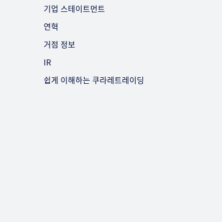
기업 스테이트먼트
연혁
거점 정보
IR
쉽게 이해하는 쿠라레트레이딩