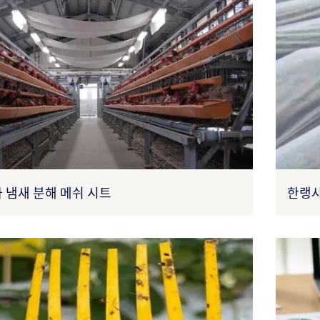
 냄새 분해 메쉬 시트
한랭