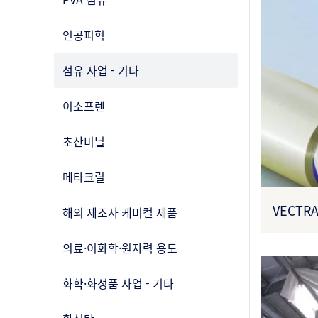
인공피혁
섬유 사업 - 기타
이소프렌
초산비닐
메타크릴
VECTR
해외 제조사 케미컬 제품
의료·이화학·원자력 용도
화학·화성품 사업 - 기타