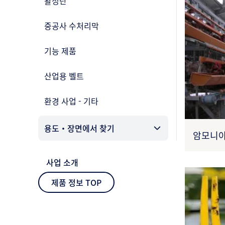
활성탄
중공사 수처리막
기능 제품
산업용 벨트
환경 사업 - 기타
용도・장면에서 찾기
암모니아
사업 소개
제품 정보 TOP