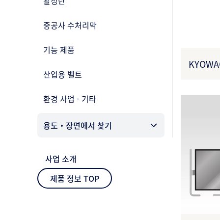
활성탄
중공사 수처리막
기능 제품
KYOWA
산업용 벨트
Light 
환경 사업 - 기타
용도・장면에서 찾기
사업 소개
제품 정보 TOP