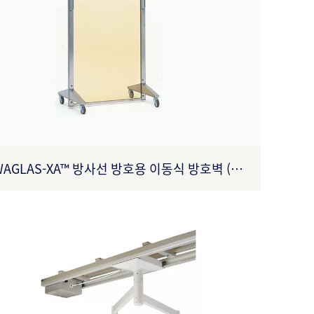
WAGLAS-XA™ 방사선 방호용 이동식 방호벽 (품
: 27B3X00309XA0001)