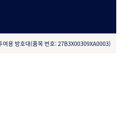
투여용 방호대(품목 번호: 27B3X00309XA0003)