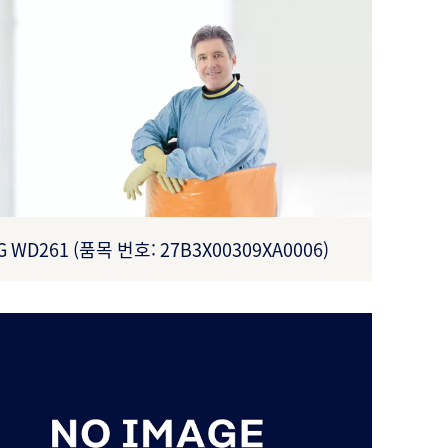
G WD261 (품목 번호: 27B3X00309XA0006)