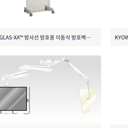
GLAS-XA™ 방사선 방호용 이동식 방호벽
KYO
타입 (품목 번호: 27B3X00309XA0001)
27B3