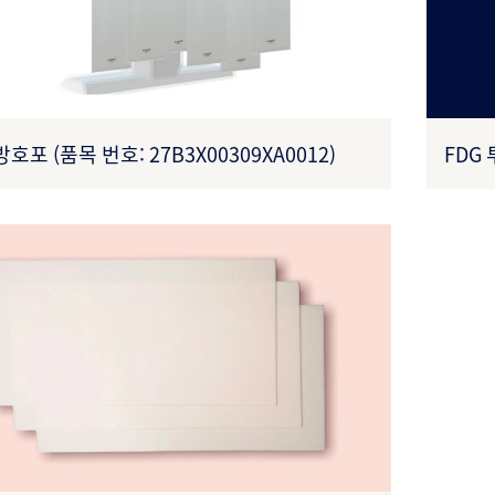
방호포 (품목 번호: 27B3X00309XA0012)
FDG 