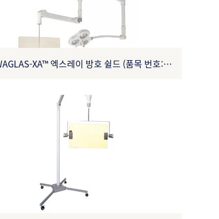
WAGLAS-XA™ 엑스레이 방호 쉴드 (품목 번호:
X00309XA0002)