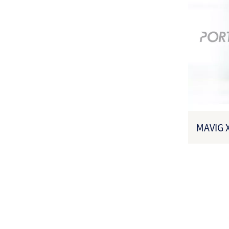
MAVIG
27B3X0