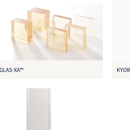
GLAS-XA™
KYO
목 번호