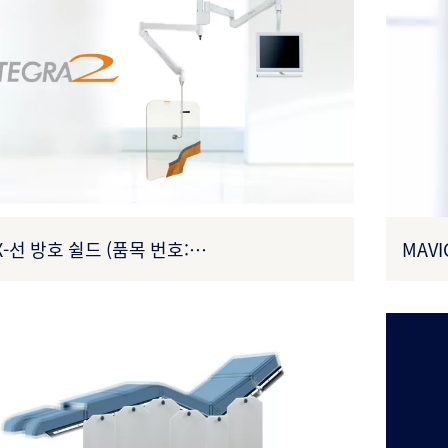
 X-선 방호 쉴드 (품목 번호:
MAVI
0309XA0008)