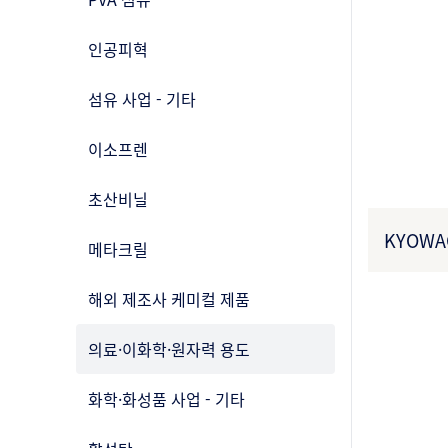
인공피혁
섬유 사업 - 기타
이소프렌
초산비닐
KYOWA
메타크릴
해외 제조사 케미컬 제품
의료·이화학·원자력 용도
화학·화성품 사업 - 기타