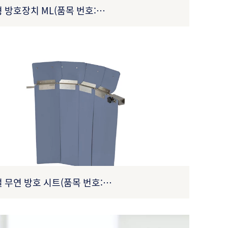
 방호장치 ML(품목 번호:
X00309XA0015)
 무연 방호 시트(품목 번호:
X00309XA0011)