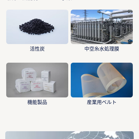
活性炭
中空糸水処理膜
機能製品
産業用ベルト