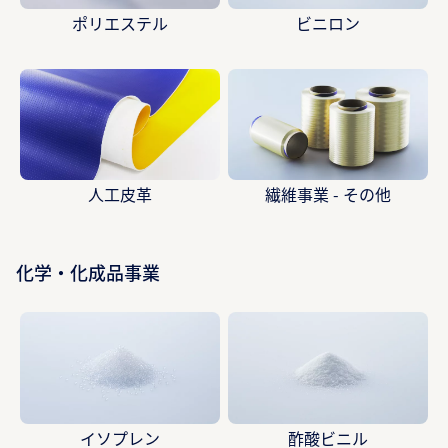
ポリエステル
ビニロン
人工皮革
繊維事業 - その他
化学・化成品事業
イソプレン
酢酸ビニル