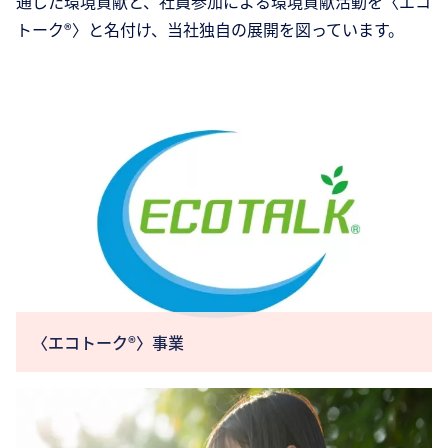
通じた環境貢献と、社員参加による環境貢献活動を〈エコ
トーク®〉と名付け、当社独自の展開を図っています。
〈エコトーク®〉事業