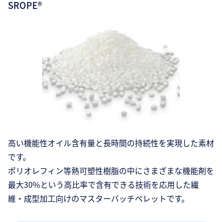
SROPE®
高い機能性オイル含有量と長時間の持続性を実現した素材
です。
ポリオレフィン等熱可塑性樹脂の中にさまざまな機能剤を
最大30%という高比率で含有できる技術を応用した繊
維・成型加工向けのマスターバッチペレットです。