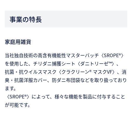
事業の特長
家庭用雑貨
当社独自技術の高含有機能性マスターバッチ〈SROPE®〉
を使用した、チリダニ捕獲シート〈ダニトリーゼ™〉、
抗菌・抗ウイルスマスク〈クラクリーン® マスクVF〉、消
臭・抗菌洋服カバー、防ダニ布団袋などを取り扱っており
ます。
〈SROPE®〉によって、様々な機能を製品に付与すること
が可能です。