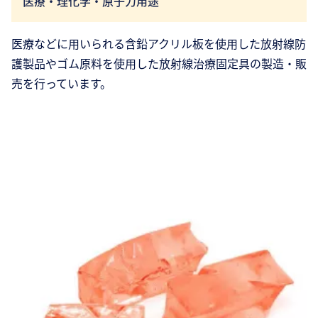
医療・理化学・原子力用途
医療などに用いられる含鉛アクリル板を使用した放射線防
護製品やゴム原料を使用した放射線治療固定具の製造・販
売を行っています。