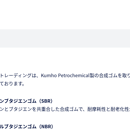
トレーディングは、Kumho Petrochemical製の合成ゴ
ております。
ンブタジエンゴム（SBR）
ンとブタジエンを共重合した合成ゴムで、耐摩耗性と耐老化性
ルブタジエンゴム（NBR）