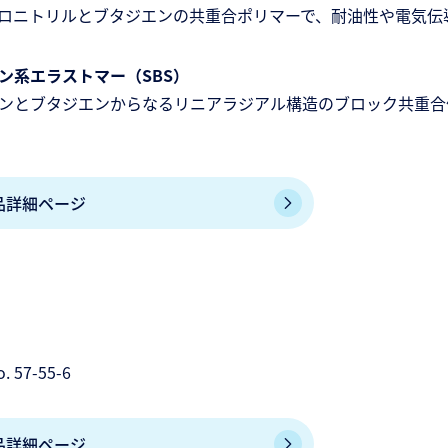
ロニトリルとブタジエンの共重合ポリマーで、耐油性や電気伝
ン系エラストマー（SBS）
ンとブタジエンからなるリニアラジアル構造のブロック共重合
品詳細ページ
. 57-55-6
品詳細ページ