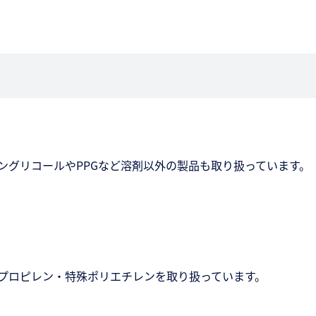
ングリコールやPPGなど溶剤以外の製品も取り扱っています。
プロピレン・特殊ポリエチレンを取り扱っています。