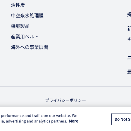
活性炭
中空糸水処理膜
機能製品
産業用ベルト
海外への事業展開
プライバシーポリシー
 performance and traffic on our website. We
© KURARAY TRADING CO., LTD. All RIGHTS RESERVED.
Do Not S
ia, advertising and analytics partners.
More