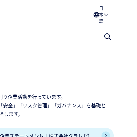
日
本
語
則り企業活動を行っています。
「安全」「リスク管理」「ガバナンス」を基礎と
指します。
企業ステートメント｜株式会社クラレ