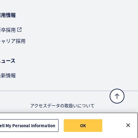
採用情報
新卒採用
キャリア採用
ニュース
最新情報
アクセスデータの取扱いについて
ell My Personal Information
OK