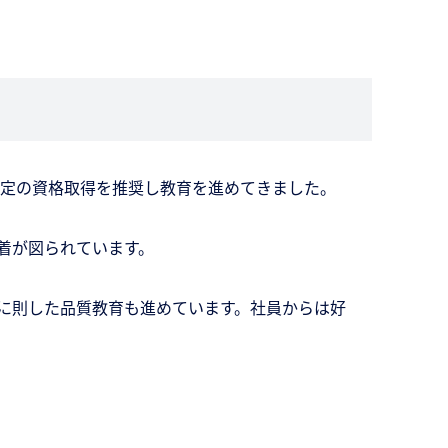
検定の資格取得を推奨し教育を進めてきました。
着が図られています。
に則した品質教育も進めています。社員からは好