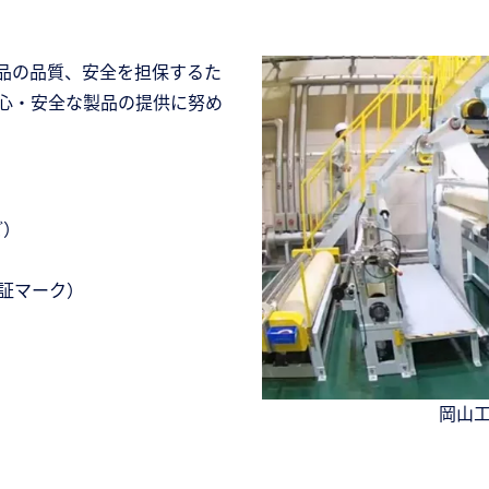
品の品質、安全を担保するた
心・安全な製品の提供に努め
ど）
認証マーク）
岡山