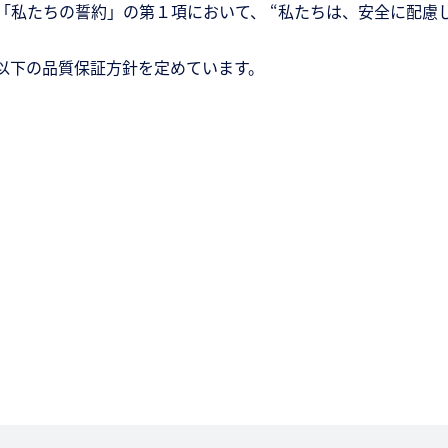
「私たちの誓約」の第１項において、 “私たちは、安全に配慮
以下の品質保証方針を定めています。