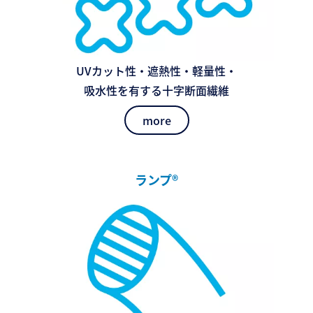
UVカット性・遮熱性・軽量性・
吸水性を有する十字断面繊維
more
ランプ®