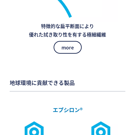
特徴的な扁平断面により
優れた拭き取り性を有する極細繊維
more
地球環境に貢献できる製品
エプシロン®