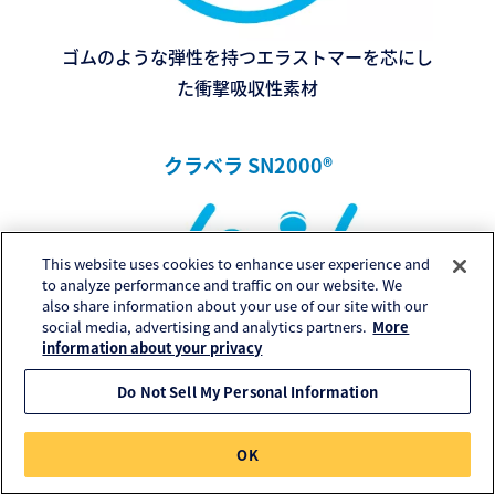
ゴムのような弾性を持つエラストマーを芯にし
た衝撃吸収性素材
クラベラ SN2000®
This website uses cookies to enhance user experience and
to analyze performance and traffic on our website. We
also share information about your use of our site with our
social media, advertising and analytics partners.
More
information about your privacy
Do Not Sell My Personal Information
OK
繊維表面に微細なクレーターを