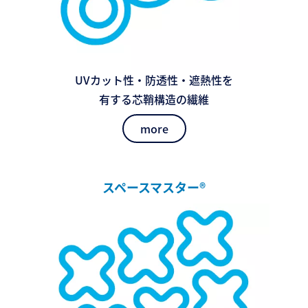
UVカット性・防透性・遮熱性を
有する芯鞘構造の繊維
more
スペースマスター®