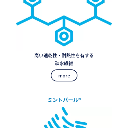
高い速乾性・耐熱性を有する
疎水繊維
more
ミントバール®