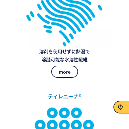
溶剤を使用せずに熱湯で
溶融可能な水溶性繊維
more
ティレニーナ®
お問い合わせ