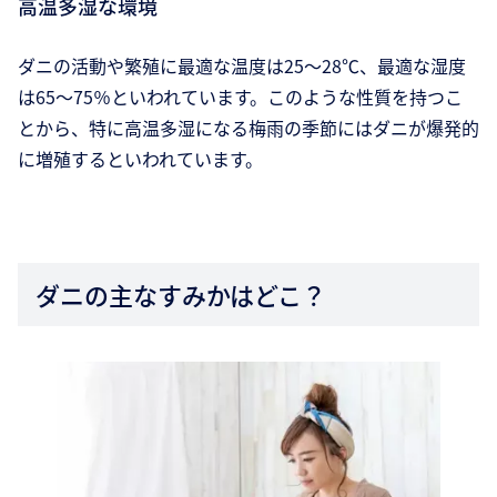
高温多湿な環境
ダニの活動や繁殖に最適な温度は25～28℃、最適な湿度
は65～75％といわれています。このような性質を持つこ
とから、特に高温多湿になる梅雨の季節にはダニが爆発的
に増殖するといわれています。
ダニの主なすみかはどこ？