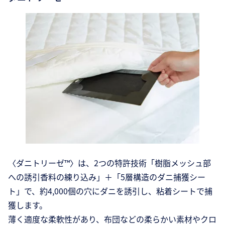
〈ダニトリーゼ™〉は、2つの特許技術「樹脂メッシュ部
への誘引香料の練り込み」＋「5層構造のダニ捕獲シー
ト」で、約4,000個の穴にダニを誘引し、粘着シートで捕
獲します。
薄く適度な柔軟性があり、布団などの柔らかい素材やクロ