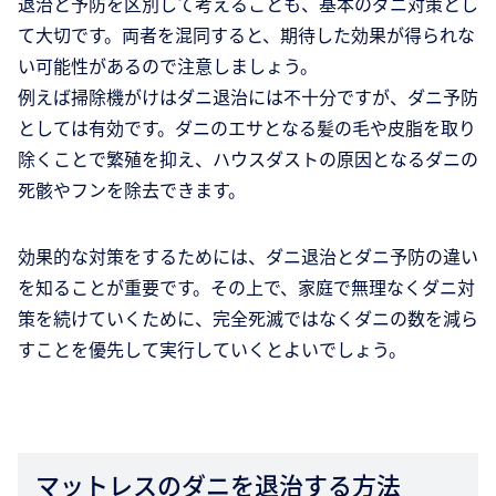
退治と予防を区別して考えることも、基本のダニ対策とし
て大切です。両者を混同すると、期待した効果が得られな
い可能性があるので注意しましょう。
例えば掃除機がけはダニ退治には不十分ですが、ダニ予防
としては有効です。ダニのエサとなる髪の毛や皮脂を取り
除くことで繁殖を抑え、ハウスダストの原因となるダニの
死骸やフンを除去できます。
効果的な対策をするためには、ダニ退治とダニ予防の違い
を知ることが重要です。その上で、家庭で無理なくダニ対
策を続けていくために、完全死滅ではなくダニの数を減ら
すことを優先して実行していくとよいでしょう。
マットレスのダニを退治する方法