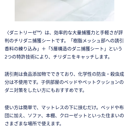
〈ダニトリーゼ™〉は、効率的な大量捕獲力と手軽さが評
判のチリダニ捕獲シートです。「樹脂メッシュ部への誘引
香料の練り込み」＋「5層構造のダニ捕獲シート」という
2つの特許技術により、チリダニをキャッチします。
誘引剤は食品添加物でできており、化学性の防虫・殺虫成
分は不使用です。子供部屋のベッドやペットクッションの
ダニ対策をしたい方にもおすすめです。
使い方は簡単で、マットレスの下に挟むだけ。ベッドや布
団に加え、ソファ、本棚、クローゼットといった住まいの
さまざまな場所で使えます。