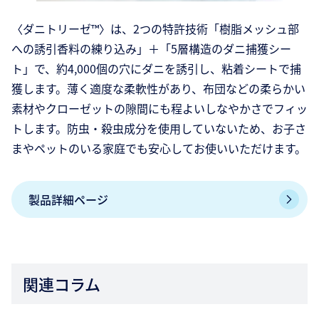
〈ダニトリーゼ™〉は、2つの特許技術「樹脂メッシュ部
への誘引香料の練り込み」＋「5層構造のダニ捕獲シー
ト」で、約4,000個の穴にダニを誘引し、粘着シートで捕
獲します。薄く適度な柔軟性があり、布団などの柔らかい
素材やクローゼットの隙間にも程よいしなやかさでフィッ
トします。防虫・殺虫成分を使用していないため、お子さ
まやペットのいる家庭でも安心してお使いいただけます。
製品詳細ページ
関連コラム