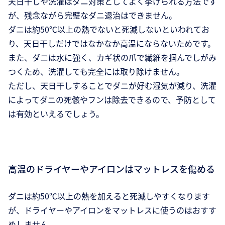
天日干しや洗濯はダニ対策としてよく挙げられる方法です
が、残念ながら完璧なダニ退治はできません。
ダニは約50℃以上の熱でないと死滅しないといわれてお
り、天日干しだけではなかなか高温にならないためです。
また、ダニは水に強く、カギ状の爪で繊維を掴んでしがみ
つくため、洗濯しても完全には取り除けません。
ただし、天日干しすることでダニが好む湿気が減り、洗濯
によってダニの死骸やフンは除去できるので、予防として
は有効といえるでしょう。
高温のドライヤーやアイロンはマットレスを傷める
ダニは約50℃以上の熱を加えると死滅しやすくなります
が、ドライヤーやアイロンをマットレスに使うのはおすす
めしません。