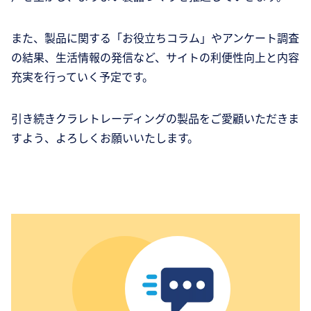
また、製品に関する「お役立ちコラム」やアンケート調査
の結果、生活情報の発信など、サイトの利便性向上と内容
充実を行っていく予定です。
引き続きクラレトレーディングの製品をご愛顧いただきま
すよう、よろしくお願いいたします。