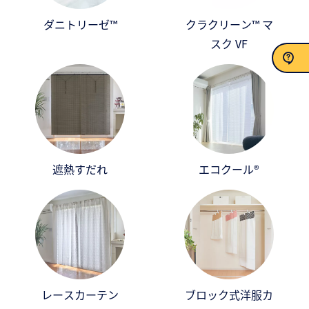
ダニトリーゼ™
クラクリーン™ マ
スク VF
お問い合わせ
遮熱すだれ
エコクール®
レースカーテン
ブロック式洋服カ