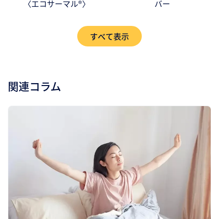
〈エコサーマル®〉
バー
すべて表示
関連コラム