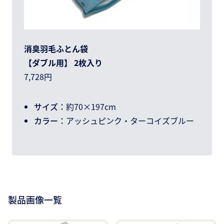
消臭羽毛ふとん袋
【ダブル用】 2枚入り
7,728円
サイズ：
約70×197cm
カラー：
アッシュピンク・ターコイズブルー
製品画像一覧