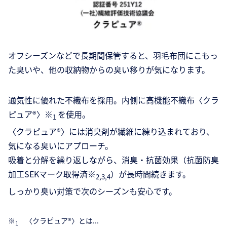
オフシーズンなどで長期間保管すると、羽毛布団にこもっ
た臭いや、他の収納物からの臭い移りが気になります。
通気性に優れた不織布を採用。内側に高機能不織布〈クラ
ピュア®〉※
を使用。
1
〈クラピュア®〉には消臭剤が繊維に練り込まれており、
気になる臭いにアプローチ。
吸着と分解を繰り返しながら、消臭・抗菌効果（抗菌防臭
加工SEKマーク取得済※
）が長時間続きます。
2,3,4
しっかり臭い対策で次のシーズンも安心です。
※
〈クラピュア®〉とは...
1