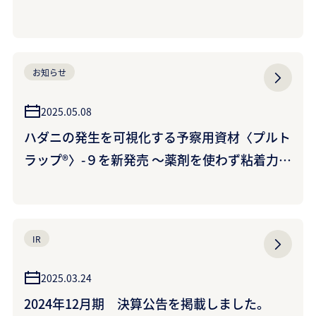
お知らせ
2025.05.08
ハダニの発生を可視化する予察用資材〈プルト
ラップ®〉-９を新発売 ～薬剤を使わず粘着力で
捕獲、ハダニの薬剤抵抗性を促進しない～
IR
2025.03.24
2024年12月期 決算公告を掲載しました。