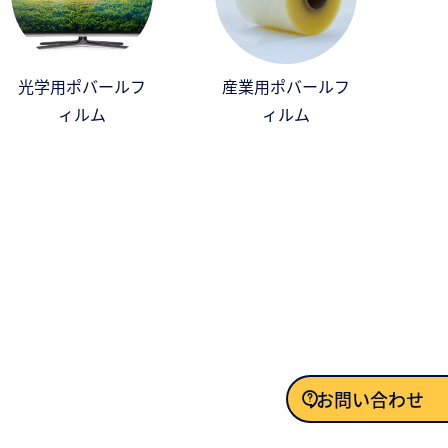
光学用ポバールフ
産業用ポバールフ
ィルム
ィルム
お問い合わせ