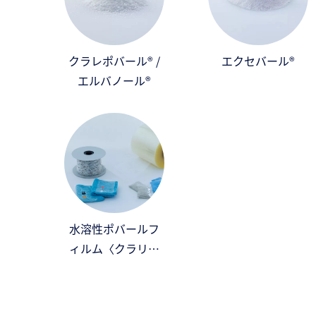
クラレポバール® /
エクセバール®
エルバノール®
水溶性ポバールフ
ィルム〈クラリア
®〉