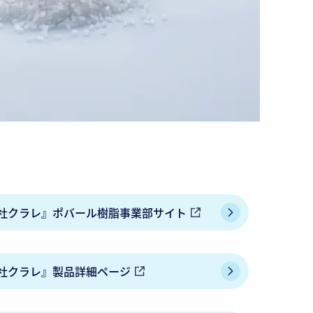
社クラレ』ポバール樹脂事業部サイト
社クラレ』製品詳細ページ