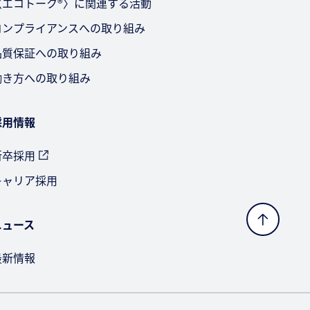
〈エコトーク®〉に関連する活動
コンプライアンスへの取り組み
品質保証への取り組み
働き方への取り組み
採用情報
新卒採用
キャリア採用
ニュース
最新情報