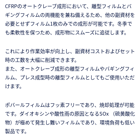
CFRPのオートクレーブ成形において、離型フィルムとバ
ギングフィルムの両機能を兼ね備えるため、他の副資材を
必要とせずフィルム1枚のみでの成形が可能です。冬季で
も柔軟性を保つため、成形物にスムーズに追従します。
これにより作業効率が向上し、副資材コストおよびセット
時の工数を大幅に削減できます。
また、オートクレーブ成形の離型フィルムやバギングフィ
ルム、プレス成型時の離型フィルムとしてもご使用いただ
けます。
ポバールフィルムはフッ素フリーであり、焼却処理が可能
です。ダイオキシンや酸性雨の原因となるSOx （硫黄酸化
物）が極めて発生し難いフィルムであり、環境負荷も低い
製品です。