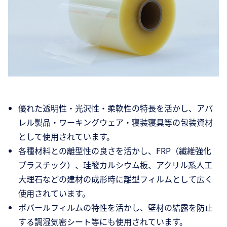
優れた透明性・光沢性・柔軟性の特長を活かし、アパ
レル製品・ワーキングウェア・寝装寝具等の包装資材
として使用されています。
各種材料との離型性の良さを活かし、FRP（繊維強化
プラスチック）、珪酸カルシウム板、アクリル系人工
大理石などの建材の成形時に離型フィルムとして広く
使用されています。
ポバールフィルムの特性を活かし、壁材の結露を防止
する調湿気密シート等にも使用されています。