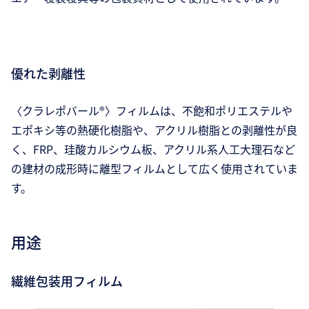
優れた剥離性
〈クラレポバール®〉フィルムは、不飽和ポリエステルや
エポキシ等の熱硬化樹脂や、アクリル樹脂との剥離性が良
く、FRP、珪酸カルシウム板、アクリル系人工大理石など
の建材の成形時に離型フィルムとして広く使用されていま
す。
用途
繊維包装用フィルム