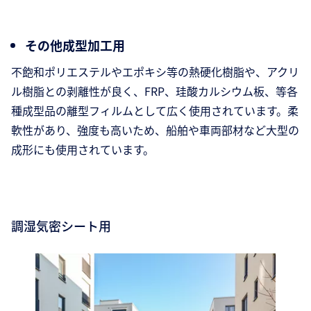
その他成型加工用
不飽和ポリエステルやエポキシ等の熱硬化樹脂や、アクリ
ル樹脂との剥離性が良く、FRP、珪酸カルシウム板、等各
種成型品の離型フィルムとして広く使用されています。柔
軟性があり、強度も高いため、船舶や車両部材など大型の
成形にも使用されています。
調湿気密シート用