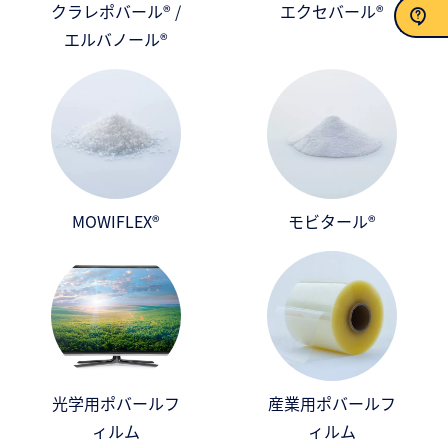
クラレポバール® /
エクセバール®
エルバノール®
お問い合わせ
MOWIFLEX®
モビタール®
光学用ポバールフ
産業用ポバールフ
ィルム
ィルム