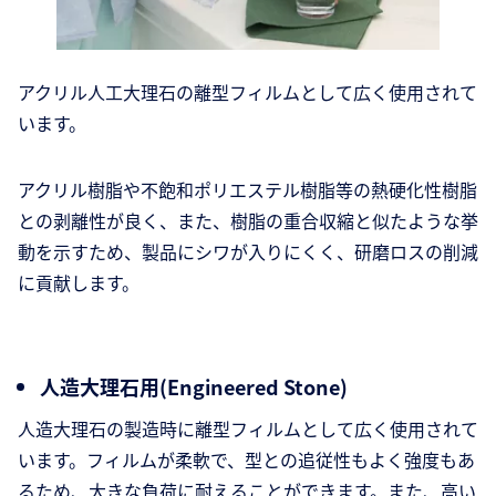
アクリル人工大理石の離型フィルムとして広く使用されて
います。
アクリル樹脂や不飽和ポリエステル樹脂等の熱硬化性樹脂
との剥離性が良く、また、樹脂の重合収縮と似たような挙
動を示すため、製品にシワが入りにくく、研磨ロスの削減
に貢献します。
人造大理石用(Engineered Stone)
人造大理石の製造時に離型フィルムとして広く使用されて
います。フィルムが柔軟で、型との追従性もよく強度もあ
るため、大きな負荷に耐えることができます。また、高い