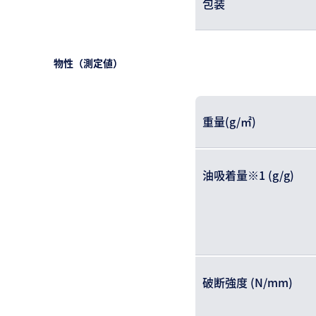
包装
物性（測定値）
重量(g/㎡)
油吸着量※1 (g/g)
破断強度 (N/mm)