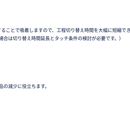
することで吸着しますので、工程切り替え時間を大幅に短縮で
場合は切り替え時間延長とタッチ条件の検討が必要です。）
品の減少に役立ちます。