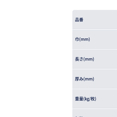
品番
巾(mm)
長さ(mm)
厚み(mm)
重量(㎏/枚)