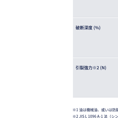
破断深度 (%)
引裂強力※2 (N)
※1 油は機械油、或いは防
※2 JIS L 1096 A-1