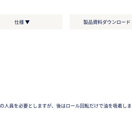
仕様 ▼
製品資料ダウンロード 
2名の人員を必要としますが、後はロール回転だけで油を吸着し