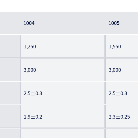
1004
1005
1,250
1,550
3,000
3,000
2.5±0.3
2.5±0.3
1.9±0.2
2.3±0.25