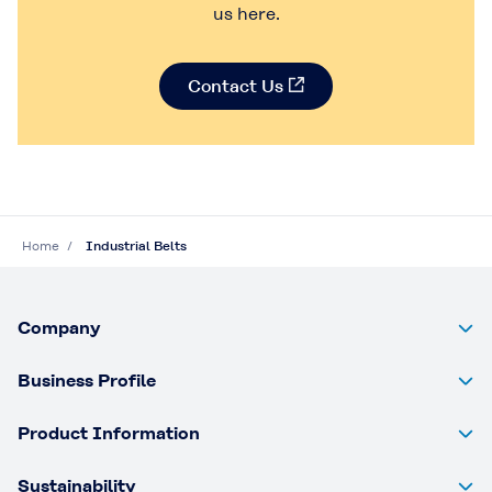
us here.
Contact Us
Contact Us
Home
Industrial Belts
Company
Business Profile
Product Information
Sustainability