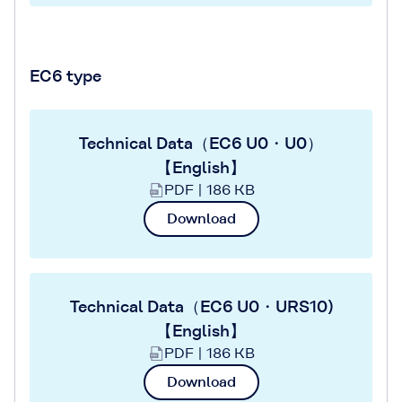
EC6 type
Technical Data（EC6 U0・U0）
【English】
PDF | 186 KB
Download
Technical Data（EC6 U0・URS10)
【English】
PDF | 186 KB
Download