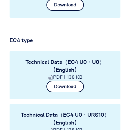
Download
EC4 type
Technical Data（EC4 U0・U0）
【English】
PDF | 138 KB
Download
Technical Data（EC4 U0・URS10）
【English】
PDF | 138 KB