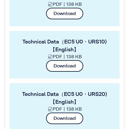
PDF | 138 KB
Download
Technical Data（EC5 U0・URS10)
【English】
PDF | 138 KB
Download
Technical Data（EC5 U0・URS20)
【English】
PDF | 138 KB
Download