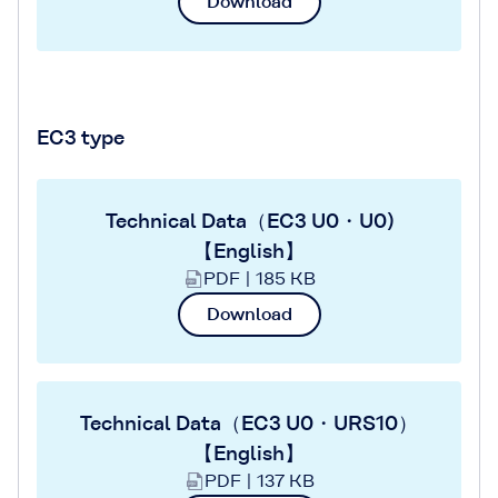
Download
EC3 type
Technical Data（EC3 U0・U0)
【English】
PDF | 185 KB
Download
Technical Data（EC3 U0・URS10）
【English】
PDF | 137 KB